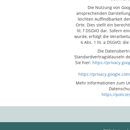
Die Nutzung von Goog
ansprechenden Darstellung
leichten Auffindbarkeit d
Orte. Dies stellt ein berecht
lit. f DSGVO dar. Sofern e
wurde, erfolgt die Verarbeit
6 Abs. 1 lit. a DSGVO; die
Die Datenübertra
Standardvertragsklauseln de
Sie hier:
https://privacy.go
https://privacy.google.co
Mehr Informationen zum Um
Datenschut
https://polici