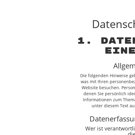
Datensch
1. Date
ein
Allgem
Die folgenden Hinweise ge
was mit Ihren personenbez
Website besuchen. Person
denen Sie persönlich ide
Informationen zum Them
unter diesem Text au
Datenerfassu
Wer ist verantwortl
di