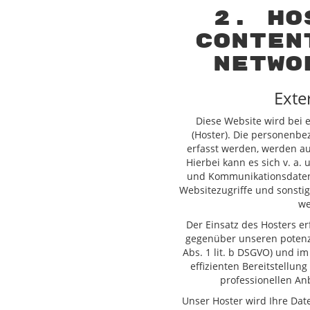
2. Ho
Conten
Netwo
Exte
Diese Website wird bei 
(Hoster). Die personenbe
erfasst werden, werden au
Hierbei kann es sich v. a.
und Kommunikationsdaten,
Websitezugriffe und sonstig
we
Der Einsatz des Hosters e
gegenüber unseren potenz
Abs. 1 lit. b DSGVO) und im
effizienten Bereitstellu
professionellen Anbi
Unser Hoster wird Ihre Date