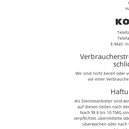
H
K
Telef
Telef
E-Mail: i
Verbraucher­str
schli
Wir sind nicht bereit oder v
vor einer Verbrauche
Haftu
Als Diensteanbieter sind wi
auf diesen Seiten nach de
Nach §§ 8 bis 10 TMG sin
verpflichtet, übermittelte 
überwachen oder nach U