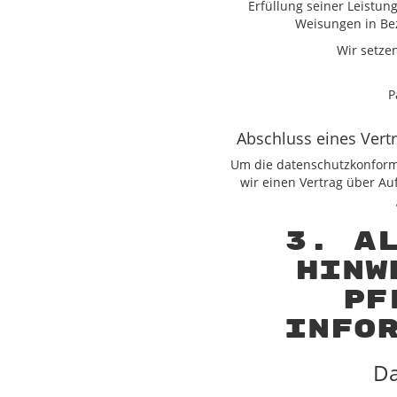
Erfüllung seiner Leistung
Weisungen in Bez
Wir setze
P
Abschluss eines Vert
Um die datenschutzkonform
wir einen Vertrag über Au
3. A
Hinw
Pf
info
Da