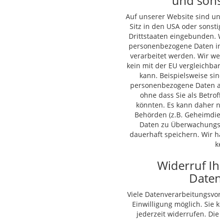
und sons
Auf unserer Website sind u
Sitz in den USA oder sonst
Drittstaaten eingebunden. 
personenbezogene Daten in 
verarbeitet werden. Wir we
kein mit der EU vergleichba
kann. Beispielsweise si
personenbezogene Daten a
ohne dass Sie als Betro
könnten. Es kann daher n
Behörden (z.B. Geheimdie
Daten zu Überwachungs
dauerhaft speichern. Wir h
k
Widerruf Ih
Daten
Viele Datenverarbeitungsvor
Einwilligung möglich. Sie k
jederzeit widerrufen. Di