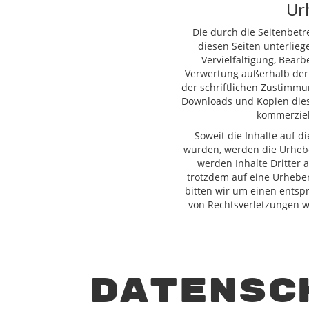
Ur
Die durch die Seitenbetr
diesen Seiten unterlie
Vervielfältigung, Bearb
Verwertung außerhalb der
der schriftlichen Zustimmun
Downloads und Kopien diese
kommerziel
Soweit die Inhalte auf di
wurden, werden die Urhebe
werden Inhalte Dritter a
trotzdem auf eine Urhebe
bitten wir um einen ents
von Rechtsverletzungen w
Datensc