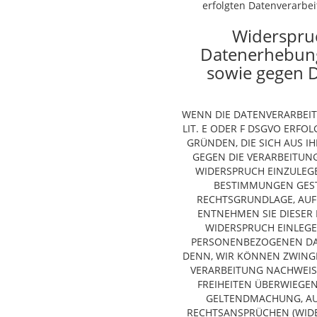
erfolgten Datenverarbei
Widerspruc
Datenerhebung
sowie gegen D
WENN DIE DATENVERARBEIT
LIT. E ODER F DSGVO ERFOL
GRÜNDEN, DIE SICH AUS I
GEGEN DIE VERARBEITU
WIDERSPRUCH EINZULEGEN
BESTIMMUNGEN GESTÜ
RECHTSGRUNDLAGE, AUF
ENTNEHMEN SIE DIESER
WIDERSPRUCH EINLEGE
PERSONENBEZOGENEN DAT
DENN, WIR KÖNNEN ZWING
VERARBEITUNG NACHWEISE
FREIHEITEN ÜBERWIEGEN
GELTENDMACHUNG, AU
RECHTSANSPRÜCHEN (WIDER