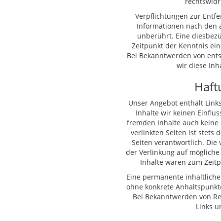
rechtswidr
Verpflichtungen zur Entf
Informationen nach den 
unberührt. Eine diesbezü
Zeitpunkt der Kenntnis ei
Bei Bekanntwerden von ent
wir diese In
Haft
Unser Angebot enthält Links
Inhalte wir keinen Einflu
fremden Inhalte auch keine
verlinkten Seiten ist stets 
Seiten verantwortlich. Die
der Verlinkung auf mögliche
Inhalte waren zum Zeitp
Eine permanente inhaltliche 
ohne konkrete Anhaltspunkte
Bei Bekanntwerden von Re
Links 