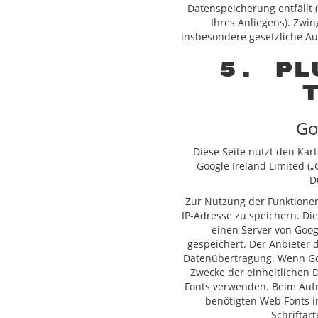
Datenspeicherung entfällt 
Ihres Anliegens). Zwi
insbesondere gesetzliche Au
5. Pl
Go
Diese Seite nutzt den Kar
Google Ireland Limited („
D
Zur Nutzung der Funktionen
IP-Adresse zu speichern. Di
einen Server von Goog
gespeichert. Der Anbieter d
Datenübertragung. Wenn Goo
Zwecke der einheitlichen 
Fonts verwenden. Beim Aufr
benötigten Web Fonts i
Schriftar