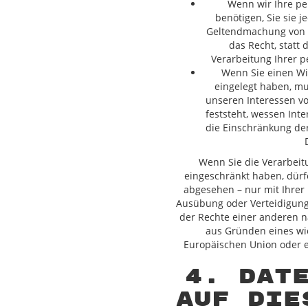
Wenn wir Ihre p
benötigen, Sie sie 
Geltendmachung von 
das Recht, statt
Verarbeitung Ihrer 
Wenn Sie einen Wi
eingelegt haben, m
unseren Interessen v
feststeht, wessen Int
die Einschränkung de
Wenn Sie die Verarbei
eingeschränkt haben, dürf
abgesehen – nur mit Ihrer
Ausübung oder Verteidigun
der Rechte einer anderen n
aus Gründen eines wic
Europäischen Union oder e
4. Dat
auf die