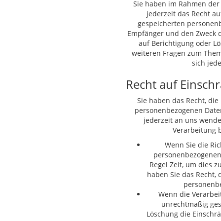
Sie haben im Rahmen der
jederzeit das Recht au
gespeicherten personen
Empfänger und den Zweck de
auf Berichtigung oder L
weiteren Fragen zum The
sich jed
Recht auf Einsch
Sie haben das Recht, die
personenbezogenen Daten 
jederzeit an uns wende
Verarbeitung b
Wenn Sie die Ric
personenbezogenen D
Regel Zeit, um dies z
haben Sie das Recht, 
personenbe
Wenn die Verarbei
unrechtmäßig gesc
Löschung die Einschr