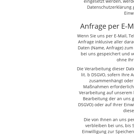
eingesetzt werden, werd
Datenschutzerklärung g
Einw
Anfrage per E-Ma
Wenn Sie uns per E-Mail, Tel
Anfrage inklusive aller d
Daten (Name, Anfrage) zum 
bei uns gespeichert und v
ohne Ihr
Die Verarbeitung dieser Date
lit. b DSGVO, sofern Ihre 
zusammenhängt oder z
Maßnahmen erforderlich i
Verarbeitung auf unserem b
Bearbeitung der an uns ger
DSGVO) oder auf Ihrer Einwil
diese
Die von Ihnen an uns pe
verbleiben bei uns, bis 
Einwilligung zur Speiche