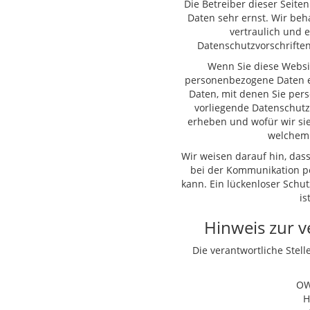
Die Betreiber dieser Seite
Daten sehr ernst. Wir be
vertraulich und 
Datenschutzvorschriften
Wenn Sie diese Websi
personenbezogene Daten 
Daten, mit denen Sie pers
vorliegende Datenschutz
erheben und wofür wir sie
welchem 
Wir weisen darauf hin, dass
bei der Kommunikation pe
kann. Ein lückenloser Schut
is
Hinweis zur v
Die verantwortliche Stell
OW
H