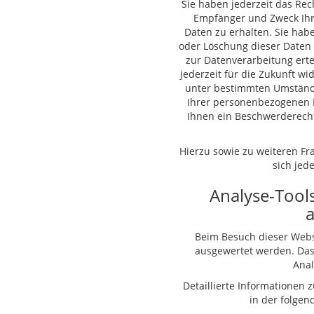
Sie haben jederzeit das Rec
Empfänger und Zweck Ih
Daten zu erhalten. Sie hab
oder Löschung dieser Daten 
zur Datenverarbeitung erte
jederzeit für die Zukunft w
unter bestimmten Umständ
Ihrer personenbezogenen D
Ihnen ein Beschwerderecht
Hierzu sowie zu weiteren F
sich jed
Analyse-Tools
a
Beim Besuch dieser Websi
ausgewertet werden. Das
Ana
Detaillierte Informationen
in der folgen