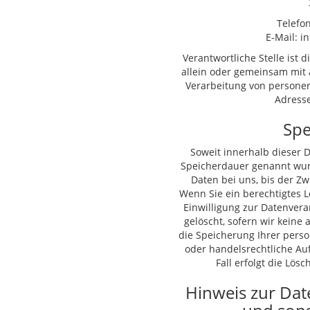
Telefon
E-Mail: i
Verantwortliche Stelle ist d
allein oder gemeinsam mit 
Verarbeitung von personen
Adresse
Spe
Soweit innerhalb dieser 
Speicherdauer genannt wur
Daten bei uns, bis der Zw
Wenn Sie ein berechtigtes 
Einwilligung zur Datenvera
gelöscht, sofern wir keine
die Speicherung Ihrer pers
oder handelsrechtliche Au
Fall erfolgt die Lös
Hinweis zur Dat