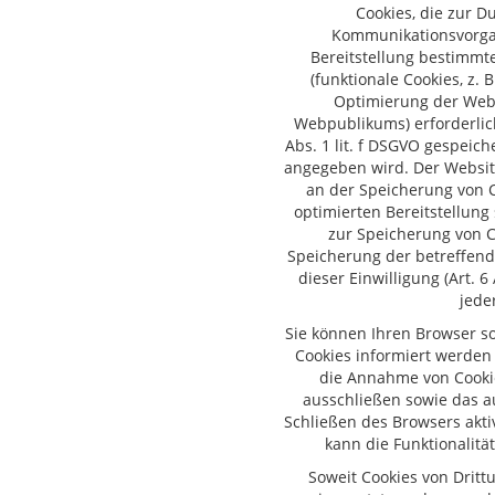
Cookies, die zur D
Kommunikationsvorgan
Bereitstellung bestimmt
(funktionale Cookies, z. 
Optimierung der Webs
Webpublikums) erforderlich
Abs. 1 lit. f DSGVO gespeic
angegeben wird. Der Website
an der Speicherung von C
optimierten Bereitstellung 
zur Speicherung von C
Speicherung der betreffend
dieser Einwilligung (Art. 6 
jede
Sie können Ihren Browser so
Cookies informiert werden 
die Annahme von Cookie
ausschließen sowie das a
Schließen des Browsers akti
kann die Funktionalitä
Soweit Cookies von Drit