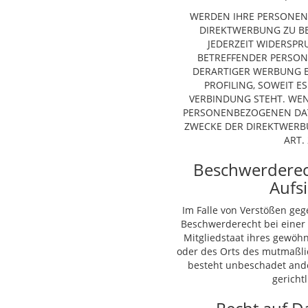
WERDEN IHRE PERSONEN
DIREKTWERBUNG ZU BET
JEDERZEIT WIDERSPR
BETREFFENDER PERSO
DERARTIGER WERBUNG EI
PROFILING, SOWEIT E
VERBINDUNG STEHT. WEN
PERSONENBEZOGENEN DAT
ZWECKE DER DIREKTWERB
ART. 
Beschwerde­rec
Aufs
Im Falle von Verstößen geg
Beschwerderecht bei einer
Mitgliedstaat ihres gewöhn
oder des Orts des mutmaßli
besteht unbeschadet ande
gericht